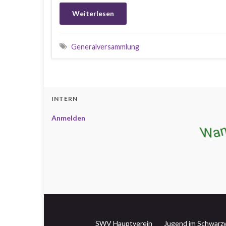
Weiterlesen
Generalversammlung
INTERN
Anmelden
SWV Hauptverein
Jugend im Schwarzw