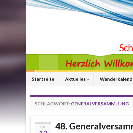
Sch
Startseite
Aktuelles
Wanderkalend
SCHLAGWORT:
GENERALVERSAMMLUNG
48. Generalversam
FEB.