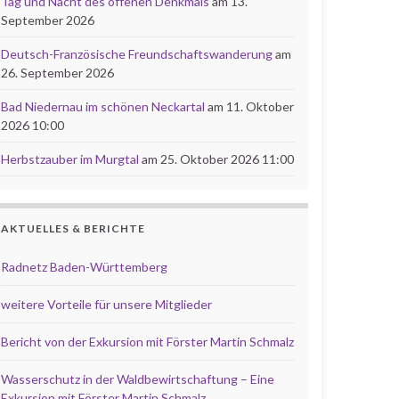
Tag und Nacht des offenen Denkmals
am 13.
September 2026
Deutsch-Französische Freundschaftswanderung
am
26. September 2026
Bad Niedernau im schönen Neckartal
am 11. Oktober
2026 10:00
Herbstzauber im Murgtal
am 25. Oktober 2026 11:00
AKTUELLES & BERICHTE
Radnetz Baden-Württemberg
weitere Vorteile für unsere Mitglieder
Bericht von der Exkursion mit Förster Martin Schmalz
Wasserschutz in der Waldbewirtschaftung – Eine
Exkursion mit Förster Martin Schmalz