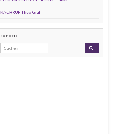
NACHRUF Theo Graf
SUCHEN
Search for: