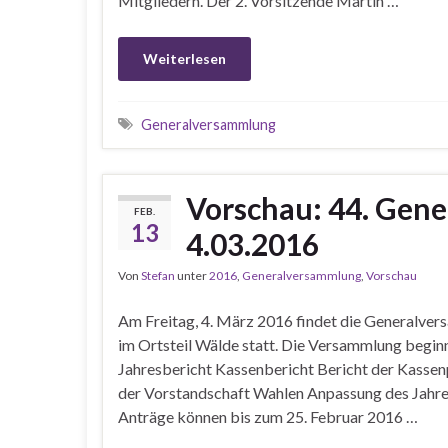
Mitgliedern. Der 2. Vorsitzende Martin …
Weiterlesen
Generalversammlung
Vorschau: 44. Gen
FEB.
13
4.03.2016
Von
Stefan
unter
2016
,
Generalversammlung
,
Vorschau
Am Freitag, 4. März 2016 findet die Generalve
im Ortsteil Wälde statt. Die Versammlung begi
Jahresbericht Kassenbericht Bericht der Kassen
der Vorstandschaft Wahlen Anpassung des Jahr
Anträge können bis zum 25. Februar 2016 …