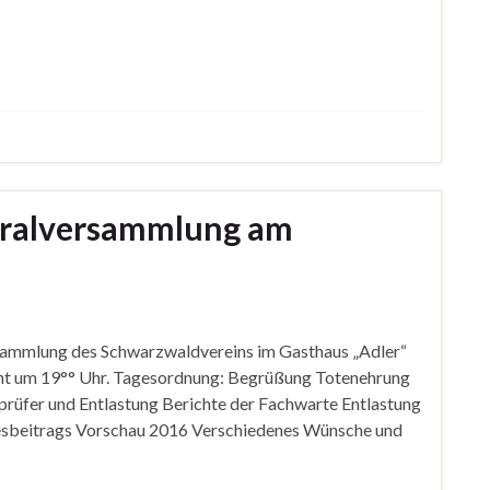
eralversammlung am
rsammlung des Schwarzwaldvereins im Gasthaus „Adler“
nnt um 19°° Uhr. Tagesordnung: Begrüßung Totenehrung
prüfer und Entlastung Berichte der Fachwarte Entlastung
esbeitrags Vorschau 2016 Verschiedenes Wünsche und