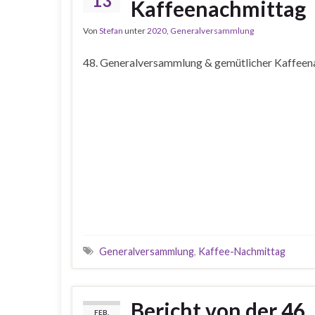
13
Kaffeenachmittag
Von
Stefan
unter
2020
,
Generalversammlung
48. Generalversammlung & gemütlicher Kaffeen
Generalversammlung
,
Kaffee-Nachmittag
Bericht von der 46
FEB.