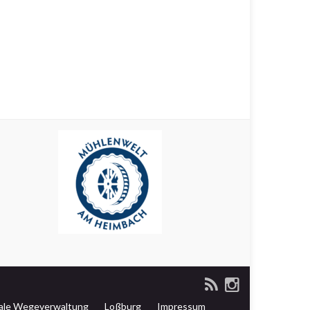
tale Wegeverwaltung
Loßburg
Impressum