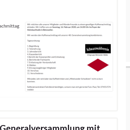
achmittag
. Generalversammlung mit