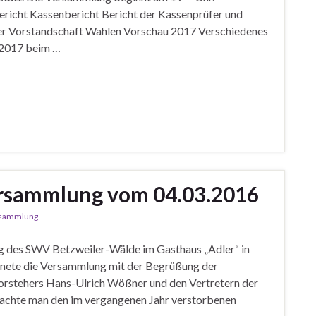
icht Kassenbericht Bericht der Kassenprüfer und
der Vorstandschaft Wahlen Vorschau 2017 Verschiedenes
 2017 beim …
ersammlung vom 04.03.2016
rsammlung
g des SWV Betzweiler-Wälde im Gasthaus „Adler“ in
ffnete die Versammlung mit der Begrüßung der
orstehers Hans-Ulrich Wößner und den Vertretern der
dachte man den im vergangenen Jahr verstorbenen