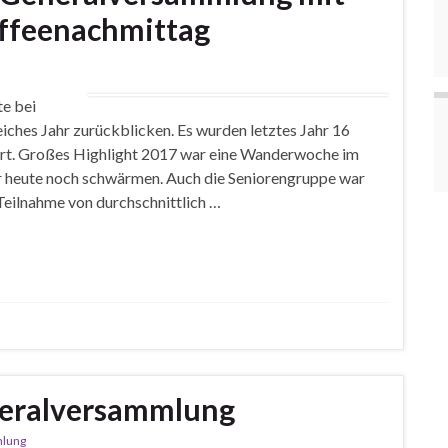
ffeenachmittag
e bei
iches Jahr zurückblicken. Es wurden letztes Jahr 16
t. Großes Highlight 2017 war eine Wanderwoche im
r heute noch schwärmen. Auch die Seniorengruppe war
Teilnahme von durchschnittlich …
eneralversammlung
lung