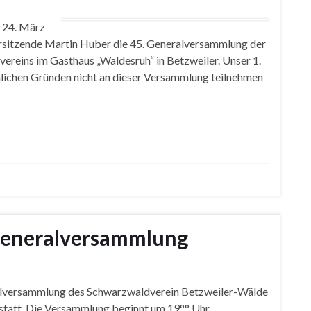
, 24. März
orsitzende Martin Huber die 45. Generalversammlung der
reins im Gasthaus „Waldesruh“ in Betzweiler. Unser 1.
nlichen Gründen nicht an dieser Versammlung teilnehmen
 Generalversammlung
ralversammlung des Schwarzwaldverein Betzweiler-Wälde
 statt. Die Versammlung beginnt um 19°° Uhr.