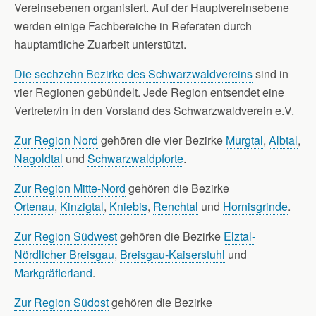
Vereinsebenen organisiert. Auf der Hauptvereinsebene
werden einige Fachbereiche in Referaten durch
hauptamtliche Zuarbeit unterstützt.
Die sechzehn Bezirke des Schwarzwaldvereins
sind in
vier Regionen gebündelt. Jede Region entsendet eine
Vertreter/in in den Vorstand des Schwarzwaldverein e.V.
Zur Region Nord
gehören die vier Bezirke
Murgtal
,
Albtal
,
Nagoldtal
und
Schwarzwaldpforte
.
Zur Region Mitte-Nord
gehören die Bezirke
Ortenau
,
Kinzigtal
,
Kniebis
,
Renchtal
und
Hornisgrinde
.
Zur Region Südwest
gehören die Bezirke
Elztal-
Nördlicher Breisgau
,
Breisgau-Kaiserstuhl
und
Markgräflerland
.
Zur Region Südost
gehören die Bezirke