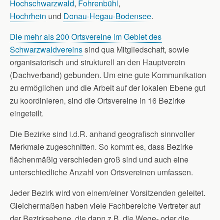
Hochschwarzwald
,
Fohrenbühl
,
Hochrhein
und
Donau-Hegau-Bodensee
.
Die mehr als 200 Ortsvereine im Gebiet des
Schwarzwaldvereins
sind qua Mitgliedschaft, sowie
organisatorisch und strukturell an den Hauptverein
(Dachverband) gebunden. Um eine gute Kommunikation
zu ermöglichen und die Arbeit auf der lokalen Ebene gut
zu koordinieren, sind die Ortsvereine in 16 Bezirke
eingeteilt.
Die Bezirke sind i.d.R. anhand geografisch sinnvoller
Merkmale zugeschnitten. So kommt es, dass Bezirke
flächenmäßig verschieden groß sind und auch eine
unterschiedliche Anzahl von Ortsvereinen umfassen.
Jeder Bezirk wird von einem/einer Vorsitzenden geleitet.
Gleichermaßen haben viele Fachbereiche Vertreter auf
der Bezirksebene, die dann z.B. die Wege- oder die