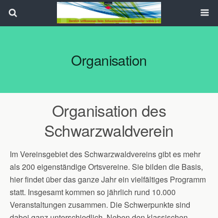
Search
Organisation
Organisation des
Schwarzwaldverein
Im Vereinsgebiet des Schwarzwaldvereins gibt es mehr
als 200 eigenständige Ortsvereine. Sie bilden die Basis,
hier findet über das ganze Jahr ein vielfältiges Programm
statt. Insgesamt kommen so jährlich rund 10.000
Veranstaltungen zusammen. Die Schwerpunkte sind
dabei ganz unterschiedlich. Neben den klassischen