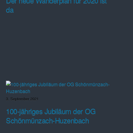
Der neue Wanderplan für 2020 ist
da
3. September 2021
100-jähriges Jubiläum der OG
Schönmünzach-Huzenbach