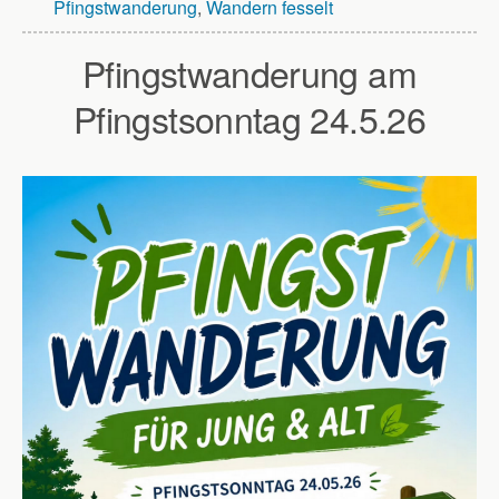
Pfingstwanderung
,
Wandern fesselt
Pfingstwanderung am
Pfingstsonntag 24.5.26