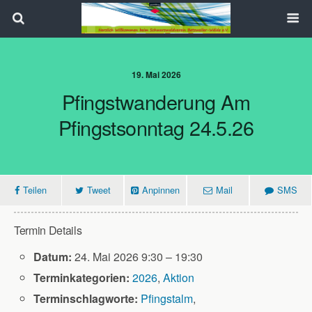
Search
19. Mai 2026
Pfingstwanderung Am
Pfingstsonntag 24.5.26
Teilen
Tweet
Anpinnen
Mail
SMS
Termin Details
Datum:
24. Mai 2026 9:30
–
19:30
Terminkategorien:
2026
,
Aktion
Terminschlagworte:
Pfingstalm
,