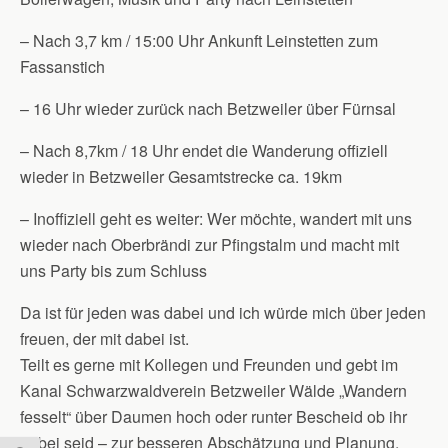
– Nach 3,7 km / 15:00 Uhr Ankunft Leinstetten zum
Fassanstich
– 16 Uhr wieder zurück nach Betzweiler über Fürnsal
– Nach 8,7km / 18 Uhr endet die Wanderung offiziell
wieder in Betzweiler Gesamtstrecke ca. 19km
– Inoffiziell geht es weiter: Wer möchte, wandert mit uns
wieder nach Oberbrändi zur Pfingstalm und macht mit
uns Party bis zum Schluss
Da ist für jeden was dabei und ich würde mich über jeden
freuen, der mit dabei ist.
Teilt es gerne mit Kollegen und Freunden und gebt im
Kanal Schwarzwaldverein Betzweiler Wälde „Wandern
fesselt“ über Daumen hoch oder runter Bescheid ob ihr
dabei seid – zur besseren Abschätzung und Planung.