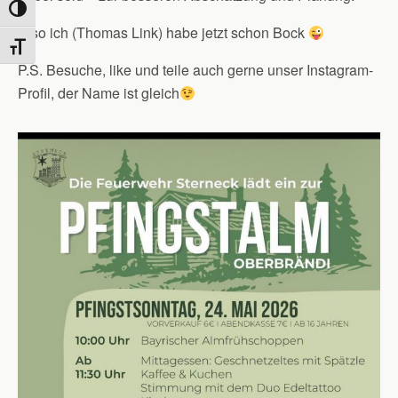
Umschalten auf hohe Kontraste
Also ich (Thomas Link) habe jetzt schon Bock
Schrift vergrößern
P.S. Besuche, like und teile auch gerne unser Instagram-
Profil, der Name ist gleich