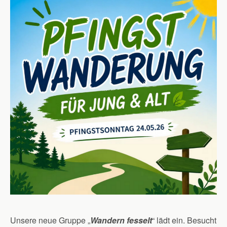
Unsere neue Gruppe „
Wandern fesselt
“ lädt ein. Besucht