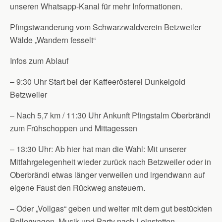
unseren Whatsapp-Kanal für mehr Informationen.
Pfingstwanderung vom Schwarzwaldverein Betzweiler
Wälde „Wandern fesselt“
Infos zum Ablauf
– 9:30 Uhr Start bei der Kaffeerösterei Dunkelgold
Betzweiler
– Nach 5,7 km / 11:30 Uhr Ankunft Pfingstalm Oberbrändi
zum Frühschoppen und Mittagessen
– 13:30 Uhr: Ab hier hat man die Wahl: Mit unserer
Mitfahrgelegenheit wieder zurück nach Betzweiler oder in
Oberbrändi etwas länger verweilen und irgendwann auf
eigene Faust den Rückweg ansteuern.
– Oder „Vollgas“ geben und weiter mit dem gut bestückten
Bollerwagen, Musik und Party nach Leinstetten