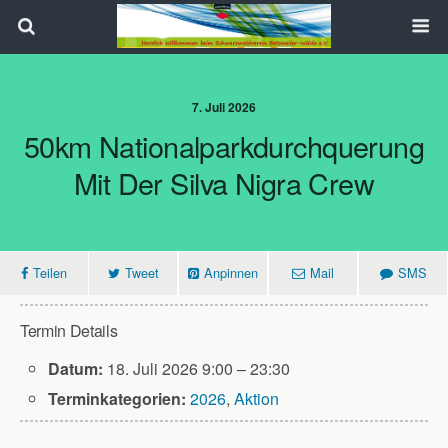
Search
7. Juli 2026
50km Nationalparkdurchquerung
Mit Der Silva Nigra Crew
Teilen
Tweet
Anpinnen
Mail
SMS
Termin Details
Datum:
18. Juli 2026 9:00
–
23:30
Terminkategorien:
2026
,
Aktion