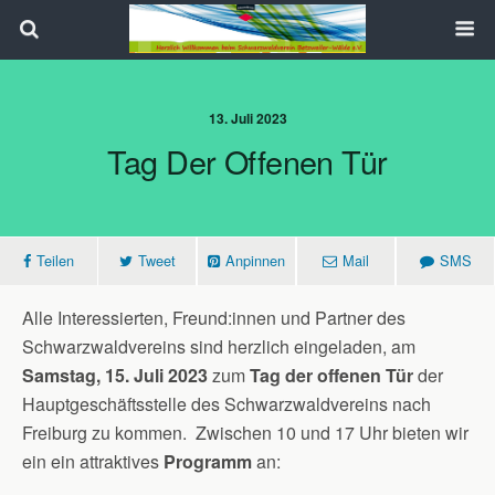
Search
13. Juli 2023
Tag Der Offenen Tür
Teilen
Tweet
Anpinnen
Mail
SMS
Alle Interessierten, Freund:innen und Partner des
Schwarzwaldvereins sind herzlich eingeladen, am
Samstag, 15. Juli 2023
zum
Tag der offenen Tür
der
Hauptgeschäftsstelle des Schwarzwaldvereins nach
Freiburg zu kommen.
Zwischen 10 und 17 Uhr bieten wir
ein ein attraktives
Programm
an: