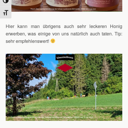
Umschalten auf hohe Kontraste
Schrift vergrößern
Hier kann man übrigens auch sehr leckeren Honig
erwerben, was einige von uns natürlich auch taten. Tip:
sehr empfehlenswert!