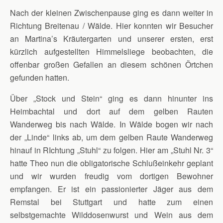
Nach der kleinen Zwischenpause ging es dann weiter in
Richtung Breitenau / Wälde. Hier konnten wir Besucher
an Martina’s Kräutergarten und unserer ersten, erst
kürzlich aufgestellten Himmelsliege beobachten, die
offenbar großen Gefallen an diesem schönen Örtchen
gefunden hatten.
Über „Stock und Stein“ ging es dann hinunter ins
Heimbachtal und dort auf dem gelben Rauten
Wanderweg bis nach Wälde. In Wälde bogen wir nach
der „Linde“ links ab, um dem gelben Raute Wanderweg
hinauf in RIchtung „Stuhl“ zu folgen. Hier am „Stuhl Nr. 3“
hatte Theo nun die obligatorische Schlußeinkehr geplant
und wir wurden freudig vom dortigen Bewohner
empfangen. Er ist ein passionierter Jäger aus dem
Remstal bei Stuttgart und hatte zum einen
selbstgemachte Wilddosenwurst und Wein aus dem