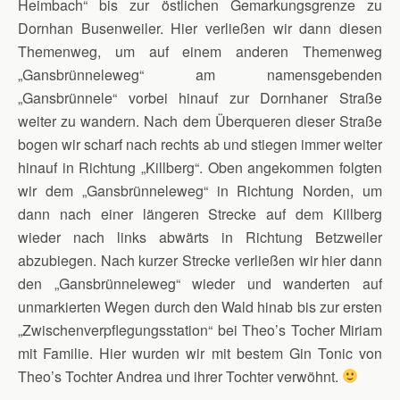
Heimbach“ bis zur östlichen Gemarkungsgrenze zu
Dornhan Busenweiler. Hier verließen wir dann diesen
Themenweg, um auf einem anderen Themenweg
„Gansbrünneleweg“ am namensgebenden
„Gansbrünnele“ vorbei hinauf zur Dornhaner Straße
weiter zu wandern. Nach dem Überqueren dieser Straße
bogen wir scharf nach rechts ab und stiegen immer weiter
hinauf in Richtung „Killberg“. Oben angekommen folgten
wir dem „Gansbrünneleweg“ in Richtung Norden, um
dann nach einer längeren Strecke auf dem Killberg
wieder nach links abwärts in Richtung Betzweiler
abzubiegen. Nach kurzer Strecke verließen wir hier dann
den „Gansbrünneleweg“ wieder und wanderten auf
unmarkierten Wegen durch den Wald hinab bis zur ersten
„Zwischenverpflegungsstation“ bei Theo’s Tocher Miriam
mit Familie. Hier wurden wir mit bestem Gin Tonic von
Theo’s Tochter Andrea und ihrer Tochter verwöhnt.