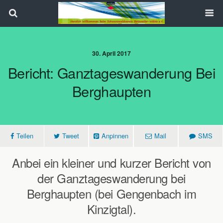
Search
30. April 2017
Bericht: Ganztageswanderung Bei
Berghaupten
Teilen
Tweet
Anpinnen
Mail
SMS
Anbei ein kleiner und kurzer Bericht von
der Ganztageswanderung bei
Berghaupten (bei Gengenbach im
Kinzigtal).