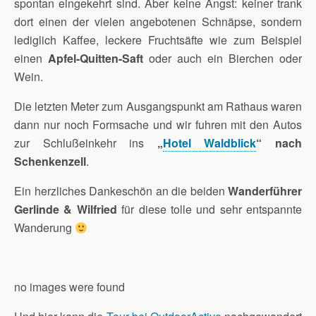
spontan eingekehrt sind. Aber keine Angst: keiner trank
dort einen der vielen angebotenen Schnäpse, sondern
lediglich Kaffee, leckere Fruchtsäfte wie zum Beispiel
einen
Apfel-Quitten-Saft
oder auch ein Bierchen oder
Wein.
Die letzten Meter zum Ausgangspunkt am Rathaus waren
dann nur noch Formsache und wir fuhren mit den Autos
zur Schlußeinkehr ins
„
Hotel Waldblick
“ nach
Schenkenzell
.
Ein herzliches Dankeschön an die beiden
Wanderführer
Gerlinde & Wilfried
für diese tolle und sehr entspannte
Wanderung
no images were found