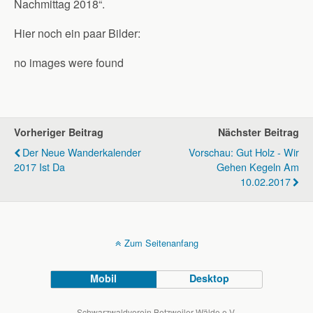
Nachmittag 2018“.
Hier noch ein paar Bilder:
no images were found
Vorheriger Beitrag
Nächster Beitrag
Der Neue Wanderkalender
Vorschau: Gut Holz - Wir
2017 Ist Da
Gehen Kegeln Am
10.02.2017
Zum Seitenanfang
Mobil
Desktop
Schwarzwaldverein Betzweiler-Wälde e.V.