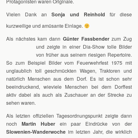
Protagonisten waren Originale.
Vielen Dank an
Sonja und Reinhold
für diese
kurzweilige und amüsante Einlage.
Als nächstes kam dann
Günter Fassbender
zum Zug
und zeigte in einer Dia-Show tolle Bilder
von früher aus seinem riesigen Repertoire.
So zum Beispiel Bilder vom Feuerwehrfest 1975 mit
unglaublich toll geschmückten Wagen, Traktoren und
natürlich Menschen aus dem Dorf. Es ist schon sehr
beeindruckend, wieviele Menschen bei dem Dorffest
aktiv dabei als auch als Zuschauer an der Strecke zu
sehen waren.
Als letzten offiziellen Tagesordnungspunkt zeigte dann
noch
Martin Huber
ein paar Eindrücke von der
Slowenien-Wanderwoche
im letzten Jahr, die wirklich