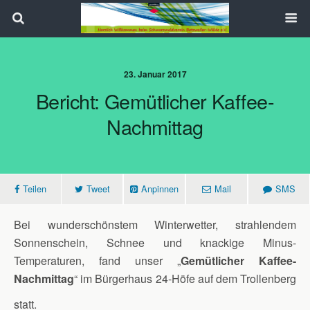
Search
23. Januar 2017
Bericht: Gemütlicher Kaffee-
Nachmittag
Teilen
Tweet
Anpinnen
Mail
SMS
Bei wunderschönstem Winterwetter, strahlendem
Sonnenschein, Schnee und knackige Minus-
Temperaturen, fand unser „
Gemütlicher Kaffee-
Nachmittag
“ im Bürgerhaus 24-Höfe auf dem Trollenberg
statt.