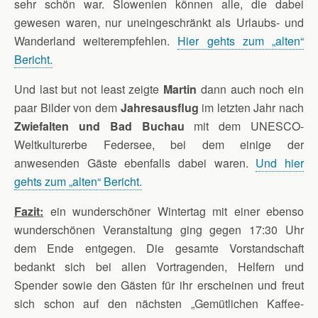
sehr schön war. Slowenien können alle, die dabei
gewesen waren, nur uneingeschränkt als Urlaubs- und
Wanderland weiterempfehlen.
Hier gehts zum „alten“
Bericht.
Und last but not least zeigte
Martin
dann auch noch ein
paar Bilder von dem
Jahresausflug
im letzten Jahr nach
Zwiefalten und Bad Buchau
mit dem UNESCO-
Weltkulturerbe Federsee, bei dem einige der
anwesenden Gäste ebenfalls dabei waren.
Und hier
gehts zum „alten“ Bericht.
Fazit:
ein wunderschöner Wintertag mit einer ebenso
wunderschönen Veranstaltung ging gegen 17:30 Uhr
dem Ende entgegen. Die gesamte Vorstandschaft
bedankt sich bei allen Vortragenden, Helfern und
Spender sowie den Gästen für ihr erscheinen und freut
sich schon auf den nächsten „Gemütlichen Kaffee-