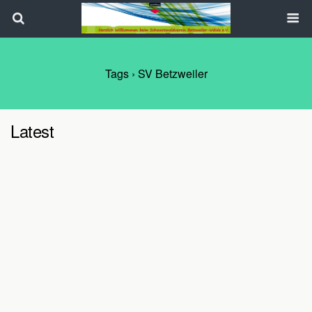
Search
Tags › SV Betzweiler
Latest