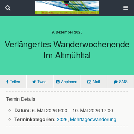
Search
9. Dezember 2025
Verlängertes Wanderwochenende
Im Altmühltal
Teilen
Tweet
Anpinnen
Mail
SMS
Termin Details
Datum:
6. Mai 2026 9:00
–
10. Mai 2026 17:00
Terminkategorien:
2026
,
Mehrtageswanderung