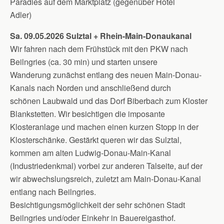
Paradies auf dem Marktplatz (gegenüber Hotel
Adler)
Sa. 09.05.2026 Sulztal + Rhein-Main-Donaukanal
Wir fahren nach dem Frühstück mit den PKW nach
Beilngries (ca. 30 min) und starten unsere
Wanderung zunächst entlang des neuen Main-Donau-
Kanals nach Norden und anschließend durch
schönen Laubwald und das Dorf Biberbach zum Kloster
Blankstetten. Wir besichtigen die imposante
Klosteranlage und machen einen kurzen Stopp in der
Klosterschänke. Gestärkt queren wir das Sulztal,
kommen am alten Ludwig-Donau-Main-Kanal
(Industriedenkmal) vorbei zur anderen Talseite, auf der
wir abwechslungsreich, zuletzt am Main-Donau-Kanal
entlang nach Beilngries.
Besichtigungsmöglichkeit der sehr schönen Stadt
Beilngries und/oder Einkehr in Bauereigasthof.