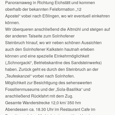
Panoramaweg in Richtung Eichstätt und kommen
oberhalb der bekannten Felsformation „12
Apostel“ vobei nach Eßlingen, wo wir eventuell einkehren
können.
Wir überqueren anschließend die Altmühl und steigen auf
der anderen Talseite zum Solnhofener
Steinbruch hinauf, wo wir neben schönen Aussichten
auch den Solnhofener Kalkstein hautnah erleben
können und eine spezielle Einkehrmöglichkeit
(„Schnorgackl“, Betriebskantine des Sandsteinwerks)
haben. Zurück geht es durch den Steinbruch an der
„Teufeskanzel“ vorbei nach Solnhofen.
Möglichkeit zur Besichtigung des sehenswerten
Fossilienmuseums und der „Sola-Basilika“ und
anschließend Rückfahrt mit dem Zug.
Gesamte Wanderstrecke 12,0 km/ 350 hm
Abendessen ca. 18.30 Uhr im Restaurant Cafe im