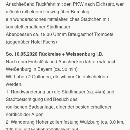
Anschließend Rückfahrt mit den PKW nach Eichstätt, wer
möchte mit einem Umweg über Berching,
ein wunderschönes mittelalterliches Städtchen mit
komplett erhaltener Stadtmauer
Abendessen ca. 18.30 Uhr im Braugasthof Trompete
(gegenüber Hotel Fuchs)
So. 10.05.2026 Rückreise + Weissenburg i.B.
Nach dem Frühstück und Auschecken fahren wir nach
Weißenburg in Bayern (ca. 30 min):
Wir haben 2 Optionen, die wir vor Ort entscheiden
werden.
1. Rundwanderung um die Stadtmauer (ca. 4km) und
Stadtbesichtigung und Besuch des
römischen Badeanlage, einer der besten erhaltenen
nördlich der Alpen
2. Wanderung Hohenzollernfestung Wülzburg (ca. 8,0 km,
220 hm) mit Einkehrmöglichkeit auf