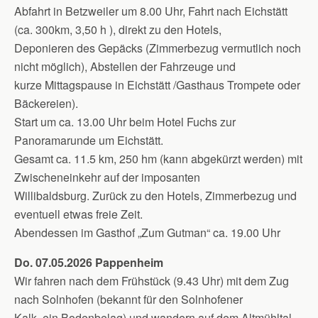
Abfahrt in Betzweiler um 8.00 Uhr, Fahrt nach Eichstätt
(ca. 300km, 3,50 h ), direkt zu den Hotels,
Deponieren des Gepäcks (Zimmerbezug vermutlich noch
nicht möglich), Abstellen der Fahrzeuge und
kurze Mittagspause in Eichstätt /Gasthaus Trompete oder
Bäckereien).
Start um ca. 13.00 Uhr beim Hotel Fuchs zur
Panoramarunde um Eichstätt.
Gesamt ca. 11.5 km, 250 hm (kann abgekürzt werden) mit
Zwischeneinkehr auf der imposanten
Willibaldsburg. Zurück zu den Hotels, Zimmerbezug und
eventuell etwas freie Zeit.
Abendessen im Gasthof „Zum Gutman“ ca. 19.00 Uhr
Do. 07.05.2026 Pappenheim
Wir fahren nach dem Frühstück (9.43 Uhr) mit dem Zug
nach Solnhofen (bekannt für den Solnhofener
Kalk, ein Bodenbelag) und wandern auf dem Altmühltal-