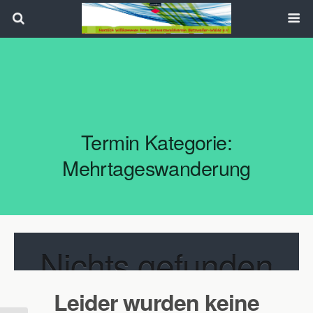
Search
Termin Kategorie:
Mehrtageswanderung
Nichts gefunden
Leider wurden keine