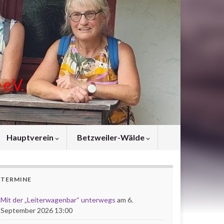
e.V.
Hauptverein
Betzweiler-Wälde
TERMINE
Mit der „Leiterwagenbar“ unterwegs
am 6.
September 2026 13:00