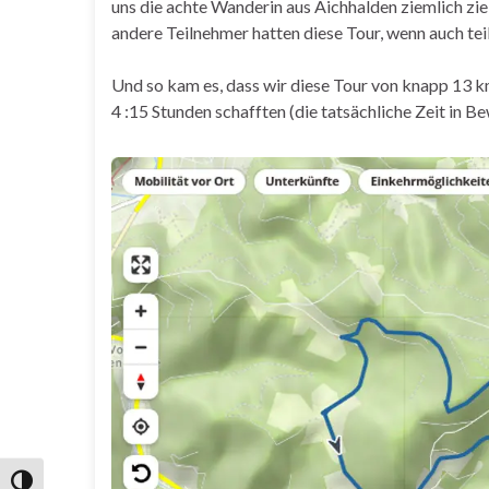
uns die achte Wanderin aus Aichhalden ziemlich ziel
andere Teilnehmer hatten diese Tour, wenn auch tei
Und so kam es, dass wir diese Tour von knapp 13 
4 :15 Stunden schafften (die tatsächliche Zeit in 
Umschalten auf hohe Kontraste