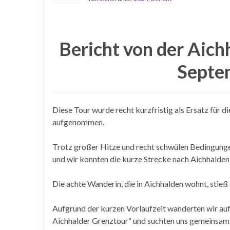
Bericht von der Aich
Septe
Diese Tour wurde recht kurzfristig als Ersatz für 
aufgenommen.
Trotz großer Hitze und recht schwülen Bedingunge
und wir konnten die kurze Strecke nach Aichhalden
Die achte Wanderin, die in Aichhalden wohnt, stieß 
Aufgrund der kurzen Vorlaufzeit wanderten wir au
Aichhalder Grenztour“ und suchten uns gemeinsam