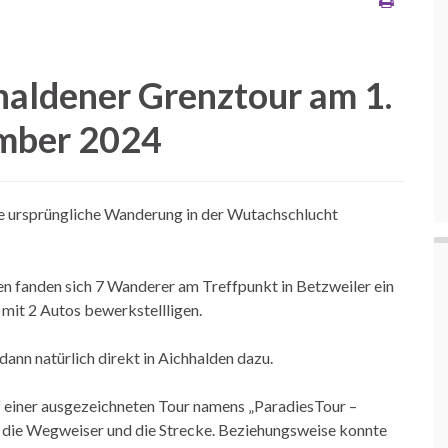
haldener Grenztour am 1.
mber 2024
die ursprüngliche Wanderung in der Wutachschlucht
n fanden sich 7 Wanderer am Treffpunkt in Betzweiler ein
 mit 2 Autos bewerkstellligen.
dann natürlich direkt in Aichhalden dazu.
f einer ausgezeichneten Tour namens „ParadiesTour –
 die Wegweiser und die Strecke. Beziehungsweise konnte