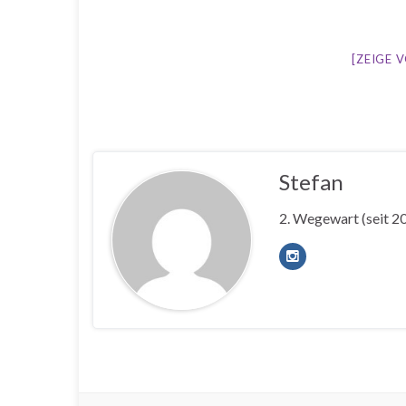
[ZEIGE 
Stefan
2. Wegewart (seit 20