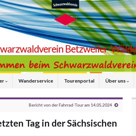
warzwaldverein Betzweiler-Wälde 
er
Wanderservice
Tourenportal
Über uns
Bericht von der Fahrrad-Tour am 14.05.2024
etzten Tag in der Sächsischen