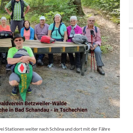
ei Stationen weiter nach Schöna und dort mit der Fähre