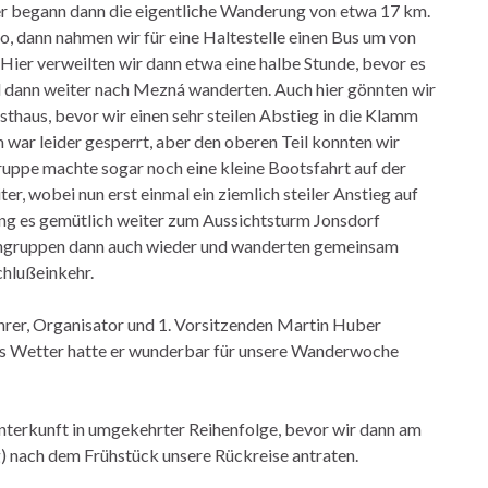
er begann dann die eigentliche Wanderung von etwa 17 km.
, dann nahmen wir für eine Haltestelle einen Bus um von
ier verweilten wir dann etwa eine halbe Stunde, bevor es
 dann weiter nach Mezná wanderten. Auch hier gönnten wir
sthaus, bevor wir einen sehr steilen Abstieg in die Klamm
 war leider gesperrt, aber den oberen Teil konnten wir
Gruppe machte sogar noch eine kleine Bootsfahrt auf der
r, wobei nun erst einmal ein ziemlich steiler Anstieg auf
ng es gemütlich weiter zum Aussichtsturm Jonsdorf
leingruppen dann auch wieder und wanderten gemeinsam
chlußeinkehr.
rer, Organisator und 1. Vorsitzenden Martin Huber
as Wetter hatte er wunderbar für unsere Wanderwoche
nterkunft in umgekehrter Reihenfolge, bevor wir dann am
) nach dem Frühstück unsere Rückreise antraten.