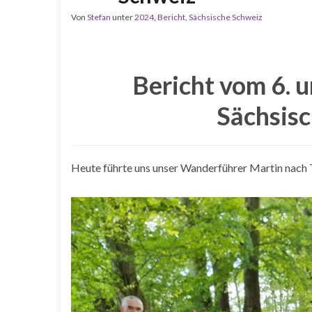
Von
Stefan
unter
2024
,
Bericht
,
Sächsische Schweiz
Bericht vom 6. u
Sächsis
Heute führte uns unser Wanderführer Martin nach T