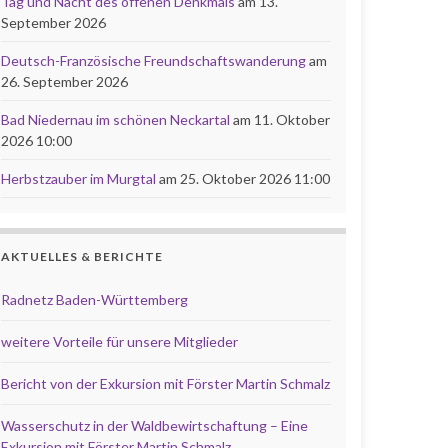
Tag und Nacht des offenen Denkmals
am 13.
September 2026
Deutsch-Französische Freundschaftswanderung
am
26. September 2026
Bad Niedernau im schönen Neckartal
am 11. Oktober
2026 10:00
Herbstzauber im Murgtal
am 25. Oktober 2026 11:00
AKTUELLES & BERICHTE
Radnetz Baden-Württemberg
weitere Vorteile für unsere Mitglieder
Bericht von der Exkursion mit Förster Martin Schmalz
Wasserschutz in der Waldbewirtschaftung – Eine
Exkursion mit Förster Martin Schmalz