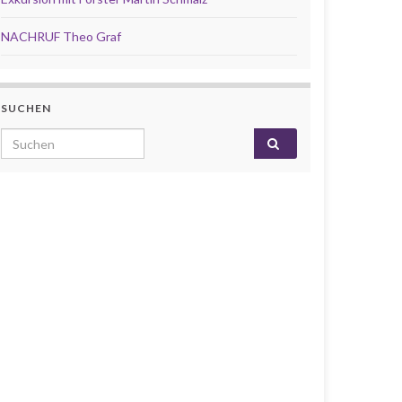
NACHRUF Theo Graf
SUCHEN
Search for: