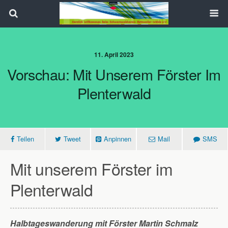
Search
11. April 2023
Vorschau: Mit Unserem Förster Im
Plenterwald
Teilen
Tweet
Anpinnen
Mail
SMS
Mit unserem Förster im
Plenterwald
Halbtageswanderung mit Förster Martin Schmalz