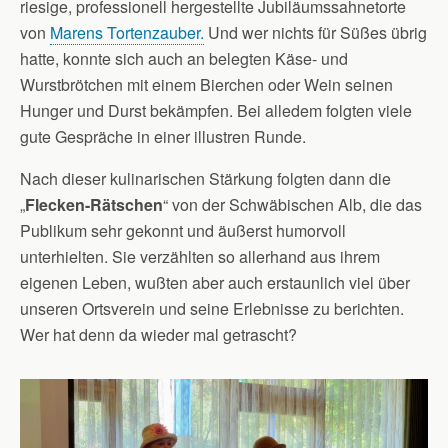
riesige, professionell hergestellte Jubiläumssahnetorte
von
Marens Tortenzauber.
Und wer nichts für Süßes übrig
hatte, konnte sich auch an belegten Käse- und
Wurstbrötchen mit einem Bierchen oder Wein seinen
Hunger und Durst bekämpfen. Bei alledem folgten viele
gute Gespräche in einer illustren Runde.
Nach dieser kulinarischen Stärkung folgten dann die
„
Flecken-Rätschen
“ von der Schwäbischen Alb, die das
Publikum sehr gekonnt und äußerst humorvoll
unterhielten. Sie verzählten so allerhand aus ihrem
eigenen Leben, wußten aber auch erstaunlich viel über
unseren Ortsverein und seine Erlebnisse zu berichten.
Wer hat denn da wieder mal getrascht?