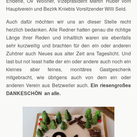
Enderle, OV Wößner, Vizepräsident Martin Huber vom
Hauptverein und Bezirk Kniebis Vorsitzender Willi Seid.
Auch dafür möchten wir uns an dieser Stelle recht
herzlich bedanken. Alle Redner hatten genau die richtige
Länge ihrer Reden und inhaltlich waren sie ebenfalls
sehr kurzweilig und brachten für den ein oder anderen
Zuhörer auch Neues aus alter Zeit ans Tageslicht. Und
last but not least hatte der ein oder andere auch noch ein
kleines aber feines, monitäres Gastgeschenk
mitgebracht, wie übrigens auch von dem ein oder
anderen Verein aus Betzweiler auch.
Ein riesengroßes
DANKESCHÖN an alle.