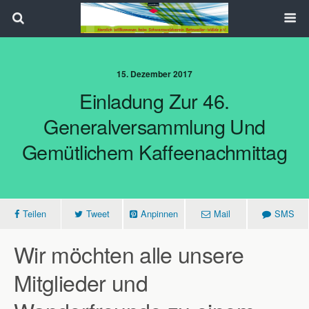
Search
15. Dezember 2017
Einladung Zur 46.
Generalversammlung Und
Gemütlichem Kaffeenachmittag
Teilen
Tweet
Anpinnen
Mail
SMS
Wir möchten alle unsere
Mitglieder und