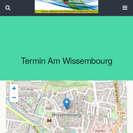
Search
Termin Am
Wissembourg
+
−