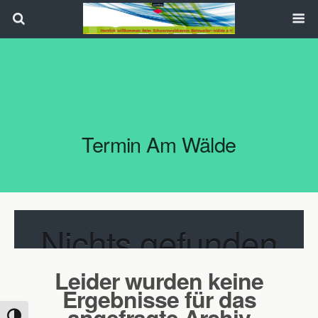
Search
Termin Am
Wälde
Nichts gefunden
Leider wurden keine
Ergebnisse für das
angefragte Archiv