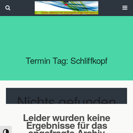
Search
Termin Tag:
Schliffkopf
Nichts gefunden
Leider wurden keine
Ergebnisse für das
angefragte Archiv