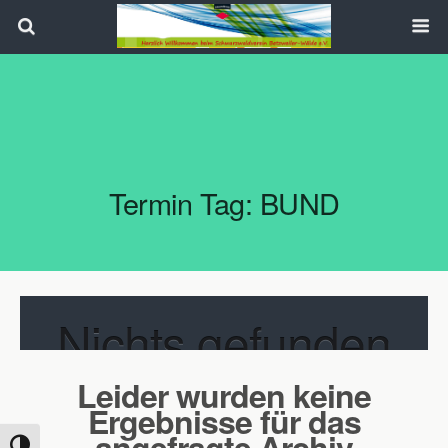
Search
Termin Tag:
BUND
Nichts gefunden
Leider wurden keine
Ergebnisse für das
angefragte Archiv