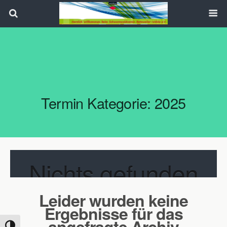
Search
Termin Kategorie:
2025
Nichts gefunden
Leider wurden keine
Ergebnisse für das
angefragte Archiv