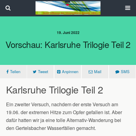
Search
19. Juni 2022
Vorschau: Karlsruhe Trilogie Teil 2
Teilen
Tweet
Anpinnen
Mail
SMS
Karlsruhe Trilogie Teil 2
Ein zweiter Versuch, nachdem der erste Versuch am
19.06. der extremen Hitze zum Opfer gefallen ist. Aber
dafür hatten wir ja eine tolle Alternativ-Wanderung bei
den Gertelsbacher Wasserfällen gemacht.