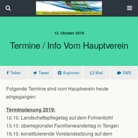
Search
12. Oktober 2019
Termine / Info Vom Hauptverein
Teilen
Tweet
Anpinnen
Mail
SMS
Folgende Termine sind vom Hauptverein heute
eingegangen:
Terminplanung 2019:
12.10. Landschaftspflegetag auf dem Fohrenbühl
13.10. überregionaler Familienwandertag in Tengen
19.10. konstituierende Vorstandssitzung auf dem