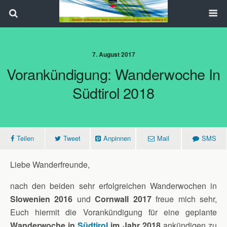
Search
7. August 2017
Vorankündigung: Wanderwoche In
Südtirol 2018
Teilen
Tweet
Anpinnen
Mail
SMS
Liebe Wanderfreunde,
nach den beiden sehr erfolgreichen Wanderwochen in
Slowenien 2016
und
Cornwall 2017
freue mich sehr,
Euch hiermit die Vorankündigung für eine geplante
Wanderwoche in
Südtirol
im Jahr 2018
ankündigen zu