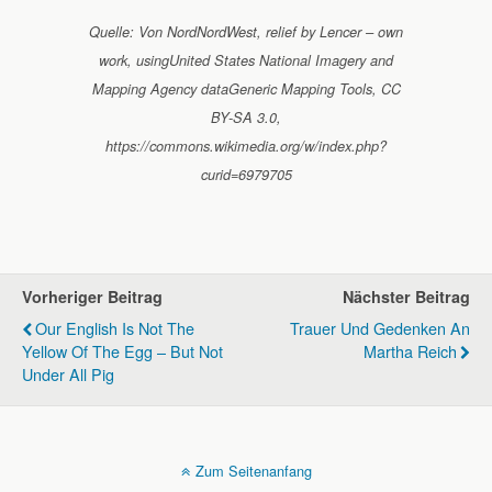
Quelle: Von NordNordWest, relief by Lencer – own
work, usingUnited States National Imagery and
Mapping Agency dataGeneric Mapping Tools, CC
BY-SA 3.0,
https://commons.wikimedia.org/w/index.php?
curid=6979705
Vorheriger Beitrag
Nächster Beitrag
Our English Is Not The
Trauer Und Gedenken An
Yellow Of The Egg – But Not
Martha Reich
Under All Pig
Zum Seitenanfang