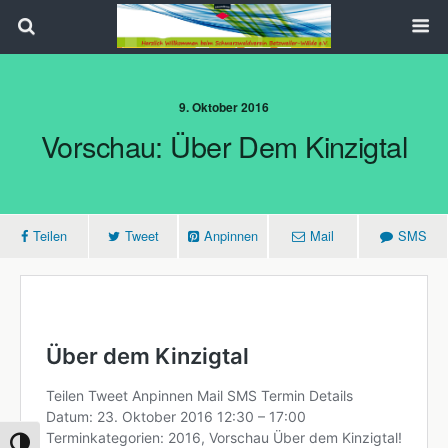
Search
9. Oktober 2016
Vorschau: Über Dem Kinzigtal
Teilen
Tweet
Anpinnen
Mail
SMS
Umschalten auf hohe Kontraste