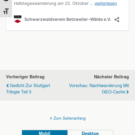
Schrift vergrößern
Vorheriger Beitrag
Nächster Beitrag
Gedicht Zur Stuttgart
Vorschau: Nachtwanderung Mit
Trilogie Teil 3
GEO-Cache
Zum Seitenanfang
Mobil
Desktop